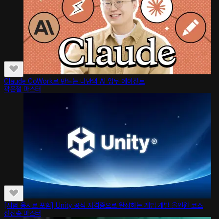
Claude CoWork로 만드는 나만의 AI 업무 에이전트
곽은철 마스터
[시험 응시료 포함] Unity 공식 자격증으로 완성하는 게임 개발 올인원 코스
선진송 마스터