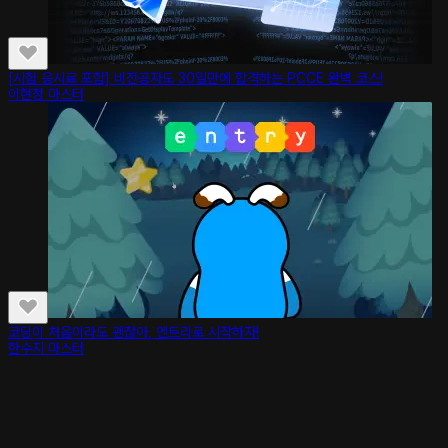
[시험 응시료 포함] 비전공자도 30일만에 합격하는 PCCE 완벽 코스!
이현정 마스터
코딩이 처음이라도 괜찮아, 엔트리로 시작하자!
한수지 마스터