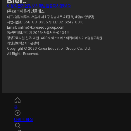
이용약관
개인정보처리방침
공지사항
FAQ
(주)코리아온라인클래스
대표: 엄정호
주소: 서울시 서초구 강남대로 41길 8, 4층(태연빌딩)
사업자번호: 558-88-03557
TEL: 02-6242-0016
Email: online@koreaedugroup.com
통신판매업번호: 제 2026-서울서초-0434호
평생교육시설 신고: 제원-408호 에스비에스아카데미 사이버평생교육원
개인정보책임자 : 문광덕
Copyright © 2026 Korea Education Group. Co., Ltd.
All Rights Reserved.
홈
나의 강의실