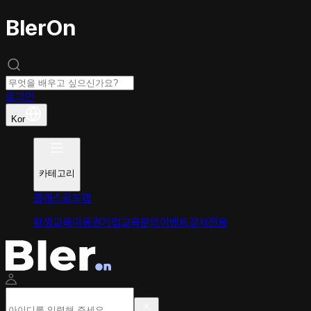
BlerOn
로그인
Kor
카테고리
클래스
로드맵
평생교육이용권
기업교육문의
이벤트
강사전용