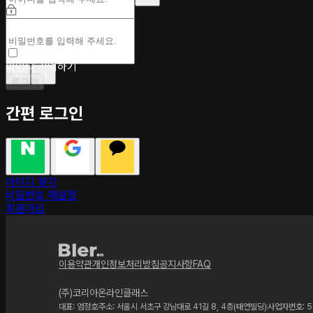
아이디 기억하기
로그인
간편 로그인
아이디 찾기
비밀번호 재설정
회원가입
이용약관
개인정보처리방침
공지사항
FAQ
(주)코리아온라인클래스
대표: 엄정호
주소: 서울시 서초구 강남대로 41길 8, 4층(태연빌딩)
사업자번호: 5