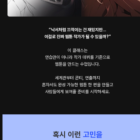
“낙서처럼 끄적이는 건 재밌지만…
이걸로 진짜 웹툰 작가가 될 수 있을까?”
이 클래스는
연습만이 아니라 작가 데뷔를 기준으로
웹툰을 만드는 수업입니다.
세계관부터 콘티, 연출까지
혼자서도 완성 가능한 웹툰 한 편을 만들고
사람들에게 보여줄 준비를 시작하세요.
혹시 이런
고민을