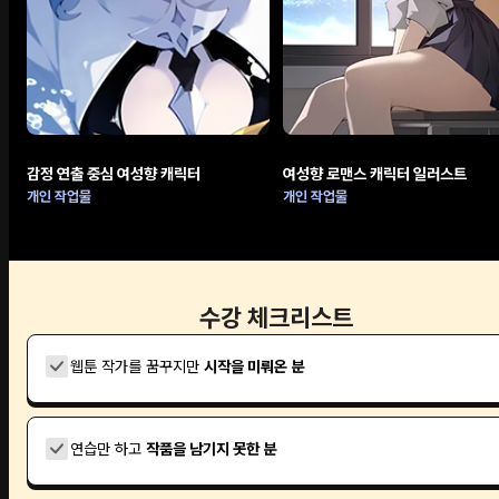
감정 연출 중심 여성향 캐릭터
여성향 로맨스 캐릭터 일러스트
개인 작업물
개인 작업물
수강 체크리스트
웹툰 작가를 꿈꾸지만
시작을 미뤄온 분
연습만 하고
작품을 남기지 못한 분