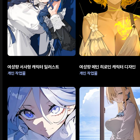
여성향 서사형 캐릭터 일러스트
여성향 메인 히로인 캐릭터 디자인
개인 작업물
개인 작업물