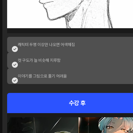
캐릭터 두명 이상만 나오면 어색해짐
컷 구도가 늘 비슷해 지루함
이야기를 그림으로 풀기 어려움
수강 후