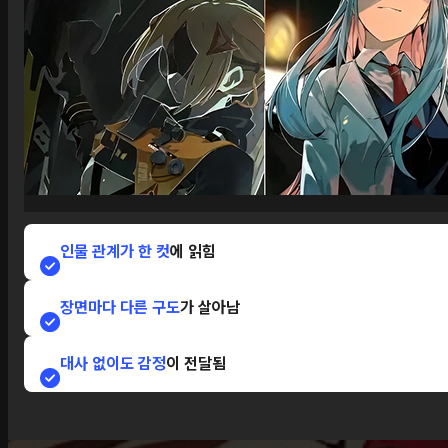
인물 관계가 한 컷
에 읽힘
장면마다 다른 구도
가 살아남
대사 없이도 감정
이 전달됨