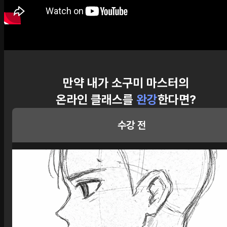
만약 내가 소구미 마스터의
온라인 클래스를
완강
한다면?
수강 전