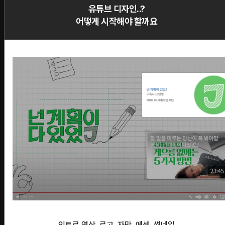
유튜브 디자인..?
어떻게 시작해야 할까요
인트로 영상, 로고, 자막, 에셋, 썸네일