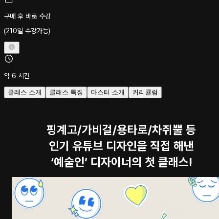
구매 후 바로 수강
(210일 수강가능)
약 6 시간
클래스 소개
클래스 특징
마스터 소개
커리큘럼
핑계고/가비걸/용타로/차쥐뿔 등
인기 유튜브 디자인을 직접 해낸
‘예술인’ 디자이너의 첫 클래스!