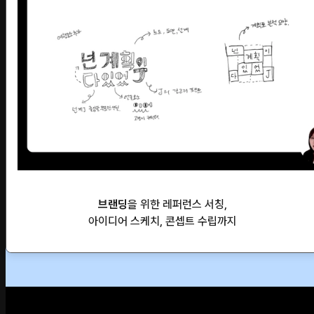
브랜딩
을 위한 레퍼런스 서칭,
아이디어 스케치, 콘셉트 수립까지