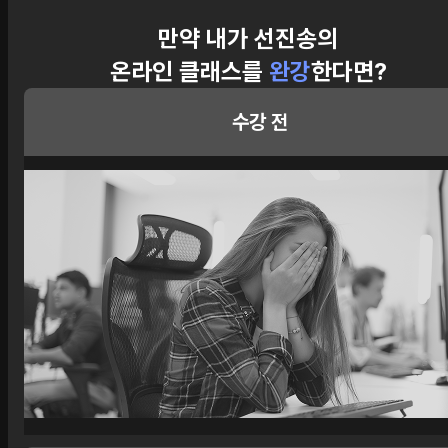
만약 내가 선진송의
온라인 클래스를
완강
한다면?
수강 전