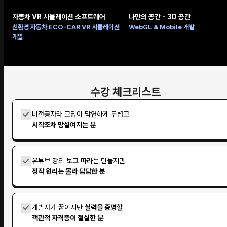
자동차 VR 시뮬레이션 소프트웨어
나만의 공간 - 3D 공간
친환경 자동차 ECO-CAR VR 시뮬레이션
WebGL & Mobile 개발
개발
수강 체크리스트
비전공자라 코딩이 막연하게 두렵고
시작조차 망설여지는 분
유튜브 강의 보고 따라는 만들지만
정작 원리는 몰라 답답한 분
개발자가 꿈이지만
실력을 증명할
객관적 자격증이 절실한 분