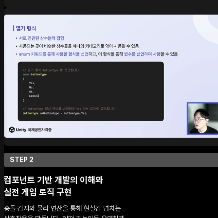
STEP 2
컴포넌트 기반 개발의 이해와
실전 게임 로직 구현
충돌 감지와 물리 연산을 통해 현실감 넘치는