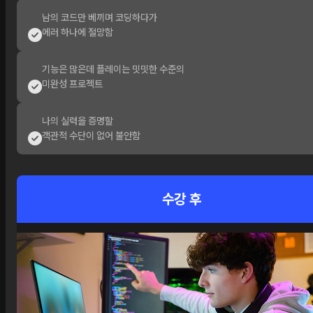
남의 코드만 베끼며 코딩하다가
에러 하나에 절망함
기능은 많은데 플레이는 밋밋한 수준의
미완성 프로젝트
나의 실력을 증명할
객관적 수단이 없어 불안함
수강 후