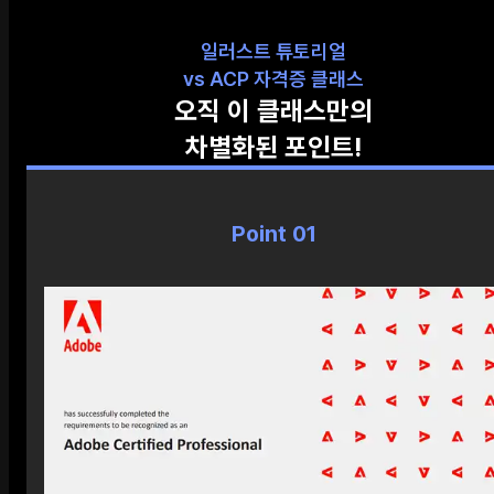
일러스트 튜토리얼
vs ACP 자격증 클래스
오직 이 클래스만의
차별화된 포인트!
Point 01