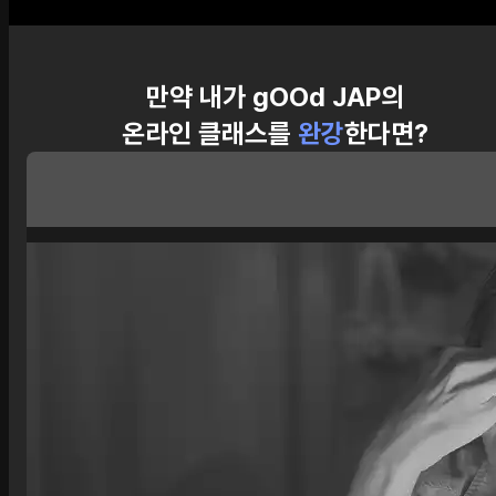
만약 내가 gOOd JAP의
온라인 클래스를
완강
한다면?