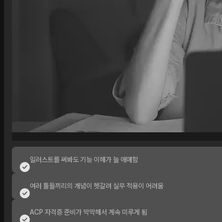
일러스트를 써봐도 기능 이해가 늘 애매함
여러 툴들끼리의 개념이 헷갈려 실무 적용이 어려움
ACP 자격증 준비가 막막해서 계속 미루게 됨