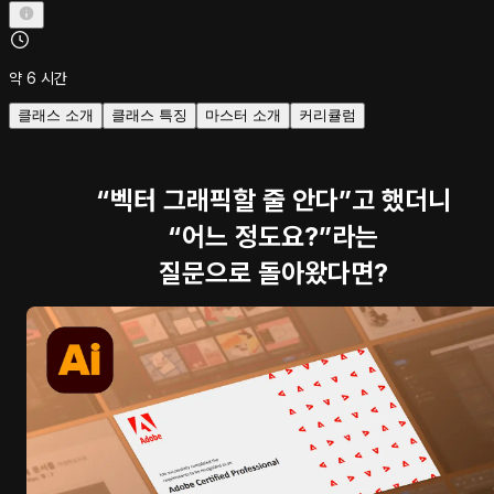
약 6 시간
클래스 소개
클래스 특징
마스터 소개
커리큘럼
“벡터 그래픽할 줄 안다”고 했더니
“어느 정도요?”라는
질문으로 돌아왔다면?