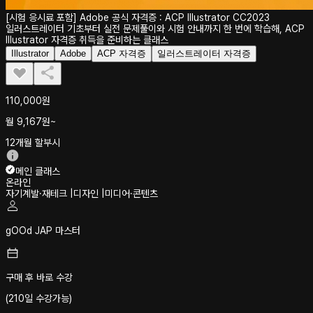
[시험 응시료 포함] Adobe 공식 자격증 : ACP Illustrator CC2023
일러스트레이터 기초부터 실전 문제풀이와 시험 안내까지 한 번에 학습해, ACP
Illustrator 자격증 취득을 준비하는 클래스
Illustrator
Adobe
ACP 자격증
일러스트레이터 자격증
110,000원
월
9,167
원~
12개월 할부시
메인 클래스
온라인
자기계발·재테크
|
디자인
|
미디어·콘텐츠
gOOd JAP 마스터
구매 후 바로 수강
(210일 수강가능)