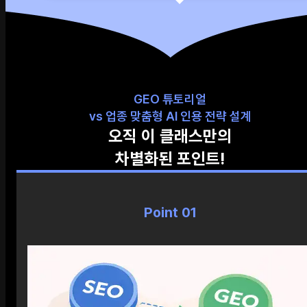
GEO 튜토리얼
vs 업종 맞춤형 AI 인용 전략 설계
오직 이 클래스만의
차별화된 포인트!
Point 01