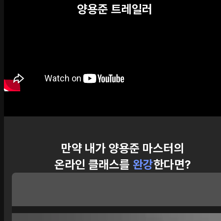
양용준 트레일러
만약 내가 양용준 마스터의
온라인 클래스를
완강
한다면?