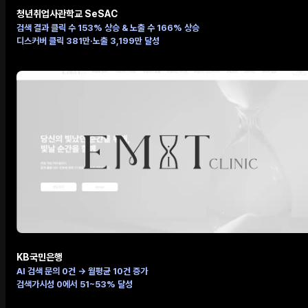
청년취업사관학교 SeSAC
검색 결과 클릭 수 153% 상승 & 노출 수 166% 상승
디스커버 클릭 381만·노출 3,199만 달성
KB국민은행
AI 검색 문의 0건 → 월평균 10건 증가
검색가시성 0에서 51~53% 달성