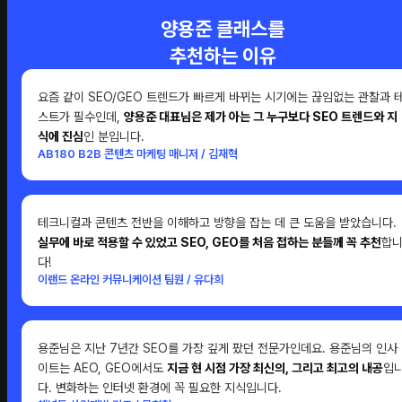
양용준 클래스를
추천하는 이유
요즘 같이 SEO/GEO 트렌드가 빠르게 바뀌는 시기에는 끊임없는 관찰과 
스트가 필수인데,
양용준 대표님은 제가 아는 그 누구보다 SEO 트렌드와 지
식에 진심
인 분입니다.
AB180 B2B 콘텐츠 마케팅 매니저 / 김재혁
테크니컬과 콘텐츠 전반을 이해하고 방향을 잡는 데 큰 도움을 받았습니다.
실무에 바로 적용할 수 있었고 SEO, GEO를 처음 접하는 분들께 꼭 추천
합
다!
이랜드 온라인 커뮤니케이션 팀원 / 유다희
용준님은 지난 7년간 SEO를 가장 깊게 팠던 전문가인데요. 용준님의 인사
이트는 AEO, GEO에서도
지금 현 시점 가장 최신의, 그리고 최고의 내공
입
다. 변화하는 인터넷 환경에 꼭 필요한 지식입니다.