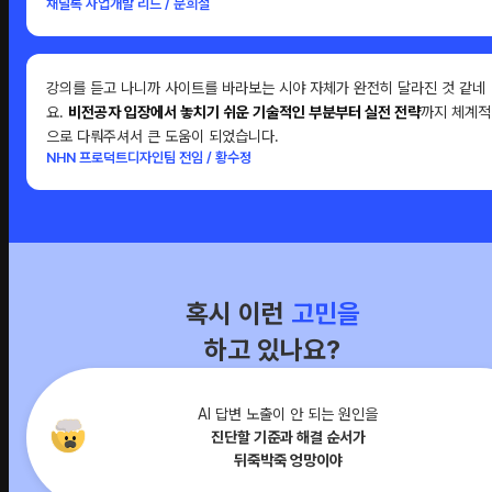
채널톡 사업개발 리드 / 문희철
강의를 듣고 나니까 사이트를 바라보는 시야 자체가 완전히 달라진 것 같네
요.
비전공자 입장에서 놓치기 쉬운 기술적인 부분부터 실전 전략
까지 체계적
으로 다뤄주셔서 큰 도움이 되었습니다.
NHN 프로덕트디자인팀 전임 / 황수정
혹시 이런
고민을
하고 있나요?
AI 답변 노출이 안 되는 원인을
진단할 기준과 해결 순서가
뒤죽박죽 엉망이야