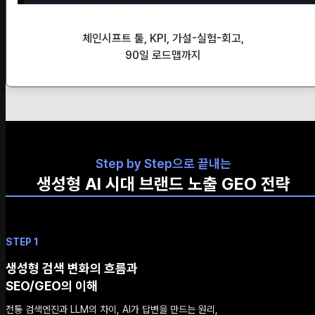
체인시프트 툴, KPI, 가설-실험-회고,
90일 로드맵까지
Step by Step으로 끝내는
생성형 AI 시대 브랜드 노출 GEO 전략
STEP 1
생성형 검색 변화의 흐름과
SEO/GEO의 이해
전통 검색엔진과 LLM의 차이, AI가 답변을 만드는 원리,