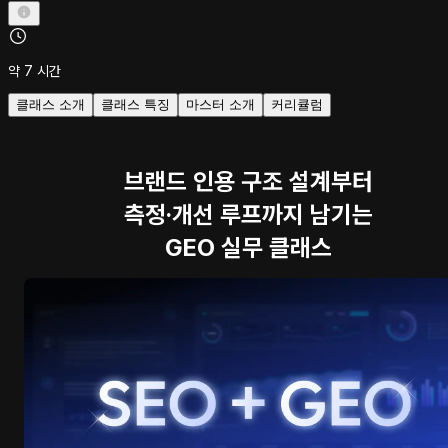
약 7 시간
클래스 소개
클래스 특징
마스터 소개
커리큘럼
브랜드 인용 구조 설계부터
측정·개선 루프까지 남기는
GEO 실무 클래스