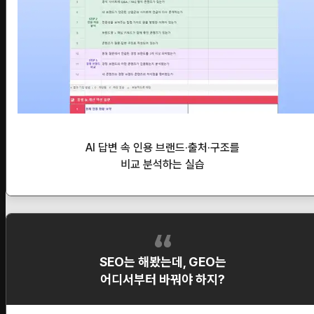
AI 답변 속 인용 브랜드·출처·구조를
비교 분석하는 실습
SEO는 해봤는데, GEO는
어디서부터 바꿔야 하지?