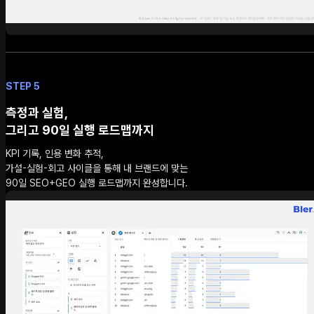
STEP 5
측정과 실험,
그리고 90일 실행 로드맵까지
KPI 기록, 인용 변화 추적,
가설-실험-회고 사이클을 통해 내 브랜드에 맞는
90일 SEO+GEO 실행 로드맵까지 완성합니다.