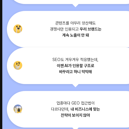
콘텐츠를 아무리 양산해도
경쟁사만 인용되고
우리 브랜드는
계속 노출이 안 돼
SEO도 겨우겨우 적응했는데,
이젠 AI가 인용할 구조로
바꾸라고 하니 막막해
업종마다 GEO 접근법이
다르다던데,
내 비즈니스에 맞는
전략이 보이지 않아