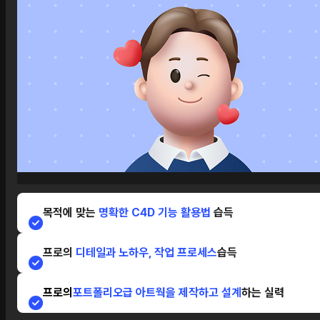
목적에 맞는
명확한 C4D 기능 활용법
습득
프로의
디테일과 노하우, 작업 프로세스
습득
프로의
포트폴리오급 아트웍을 제작하고 설계
하는 실력