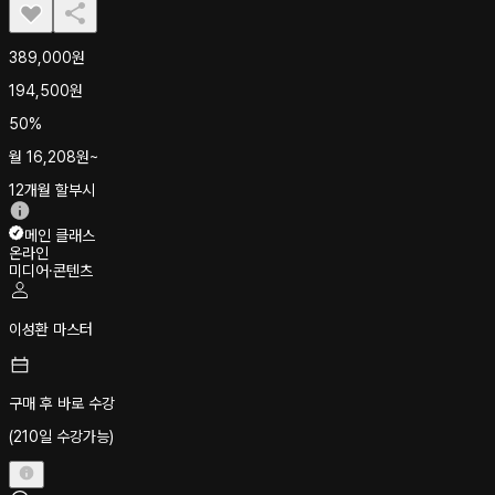
389,000
원
194,500
원
50%
월
16,208
원~
12개월 할부시
메인 클래스
온라인
미디어·콘텐츠
이성환 마스터
구매 후 바로 수강
(210일 수강가능)