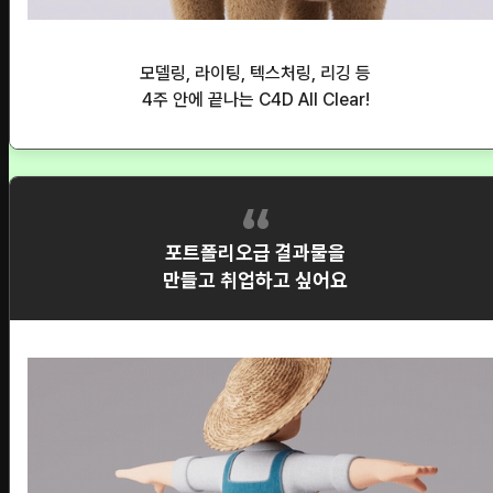
모델링, 라이팅, 텍스처링, 리깅 등
4주 안에 끝나는 C4D All Clear!
포트폴리오급 결과물을
만들고 취업하고 싶어요