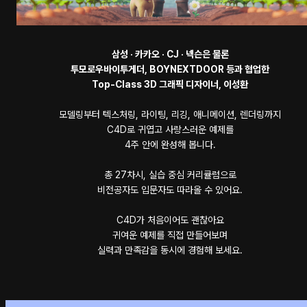
삼성 · 카카오 · CJ · 넥슨은 물론
투모로우바이투게더, BOYNEXTDOOR 등과 협업한
Top-Class 3D 그래픽 디자이너, 이성환
모델링부터 텍스처링, 라이팅, 리깅, 애니메이션, 렌더링까지
C4D로 귀엽고 사랑스러운 예제를
4주 안에 완성해 봅니다.
총 27차시, 실습 중심 커리큘럼으로
비전공자도 입문자도 따라올 수 있어요.
C4D가 처음이어도 괜찮아요
귀여운 예제를 직접 만들어보며
실력과 만족감을 동시에 경험해 보세요.