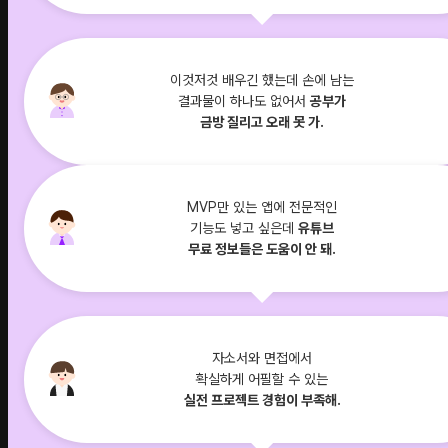
이것저것 배우긴 했는데 손에 남는
결과물이 하나도 없어서
공부가
금방 질리고 오래 못 가.
MVP만 있는 앱에 전문적인
기능도 넣고 싶은데
유튜브
무료 정보들은 도움이 안 돼.
자소서와 면접에서
확실하게 어필할 수 있는
실전 프로젝트 경험이 부족해.