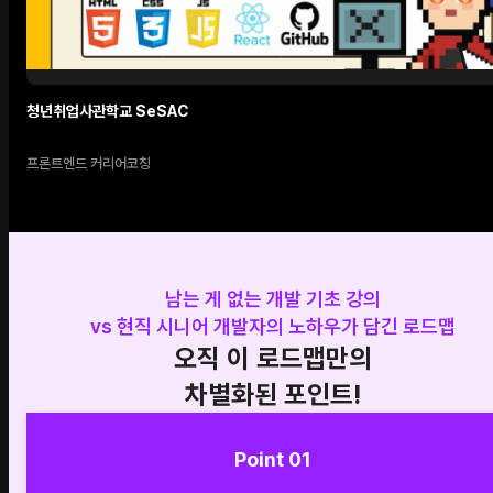
청년취업사관학교 SeSAC
프론트엔드 커리어코칭
남는 게 없는 개발 기초 강의
vs 현직 시니어 개발자의 노하우가 담긴 로드맵
오직 이 로드맵만의
차별화된 포인트!
Point 01