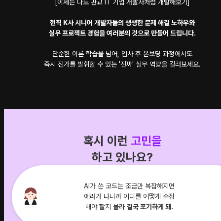
[이제는 나도 판교 IT 기업 개발자처럼 개발해보기]
현직 K사 시니어 개발자들의 생생한 문제 해결 노하우와
실무 프로젝트 경험을 여러분의 것으로 만들어 드립니다.
단순한 이론 학습을 넘어, 입사 후 온보딩 과정에서도
즉시 진가를 발휘할 수 있는 '진짜' 실무 역량을 길러보세요.
혹시 이런
고민을
하고 있나요?
AI가 쓴 코드는 조금만 복잡해지면
에러가 나니까 어디를 어떻게 수정
해야 할지 몰라
결국 포기하게 돼.