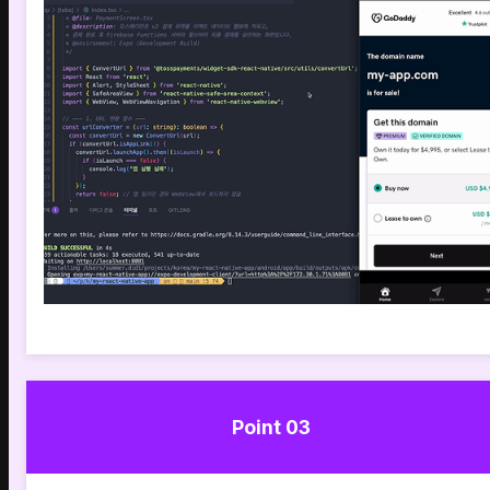
Point 03