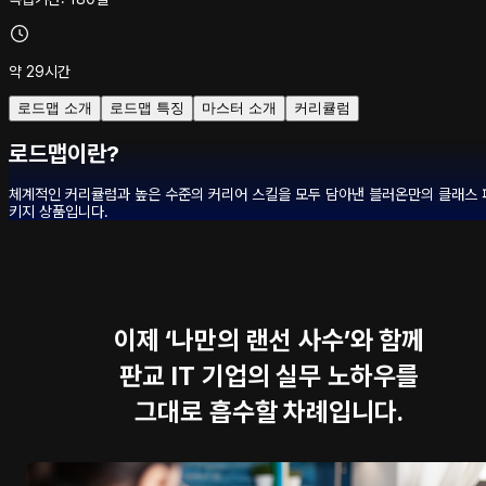
약 29시간
로드맵 소개
로드맵 특징
마스터 소개
커리큘럼
로드맵이란?
체계적인 커리큘럼과 높은 수준의 커리어 스킬을 모두 담아낸 블러온만의 클래스 
키지 상품입니다.
이제 ‘나만의 랜선 사수’와 함께
판교 IT 기업의 실무 노하우를
그대로 흡수할 차례입니다.