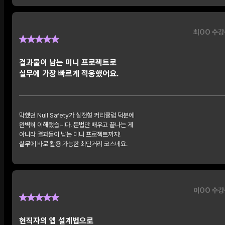
최OO 수강
결과물이 남는 미니 프로젝트로
실무에 가장 빠르게 적응했어요.
막했던 Null Safety가 실전형 커리큘럼 덕분에
완벽히 이해됐습니다. 문법만 배우고 끝나는 게
아니라 결과물이 남는 미니 프로젝트까지!
실무에 바로 활용 가능한 최단거리 코스네요.
이OO 수강
현직자의 앱 설계법으로