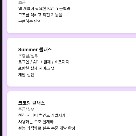
초급
앱 개발에 필요한 Kotlin 문법과
구조를 익히고 직접 기능을
구현하는 단계
Summer 클래스
초중급/실무
로그인 / API / 결제 / 배포까지
포함한 실제 서비스 앱
개발 실전
코코딩 클래스
중급/실무
현직 시니어 백엔드 개발자가
사용하는 구조 설계와
성능 최적화로 실무 수준 개발 완성