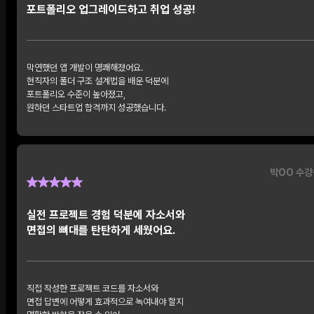
포트폴리오 업그레이드하고 취업 성공!
막연했던 앱 개발이 명쾌해졌어요.
현직자의 폴더 구조 설계법을 배운 덕분에
포트폴리오 수준이 높아졌고,
원하던 스타트업 합격까지 성공했습니다.
박OO 수강
실전 프로젝트 경험 덕분에 자소서와
면접의 뼈대를 탄탄하게 세웠어요.
직접 작성한 프로젝트 코드를 자소서와
면접 답변에 어떻게 효과적으로 녹여내야 할지