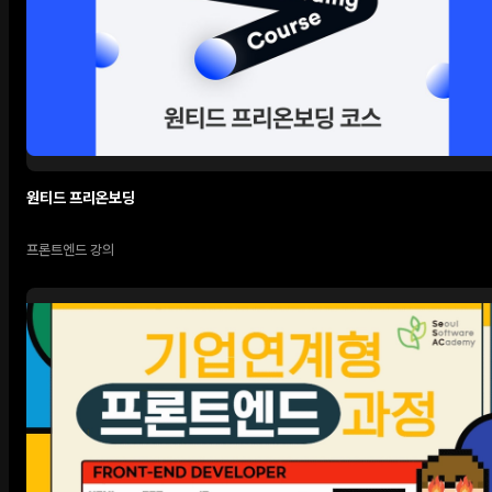
원티드 프리온보딩
프론트엔드 강의